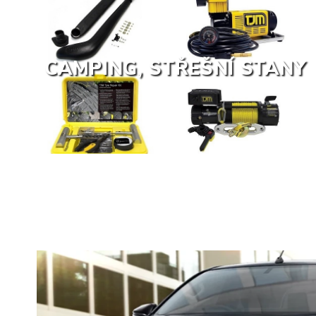
CAMPING, STŘEŠNÍ STANY