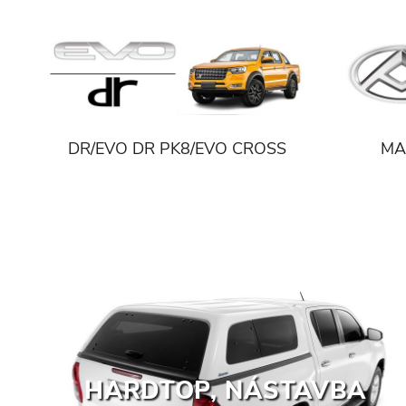
DR/EVO DR PK8/EVO CROSS
MA
HARDTOP, NÁSTAVBA