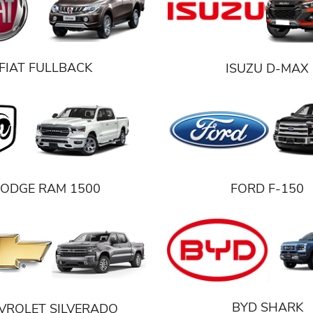
FIAT FULLBACK
ISUZU D-MAX
ODGE RAM 1500
FORD F-150
BYD SHARK
VROLET SILVERADO