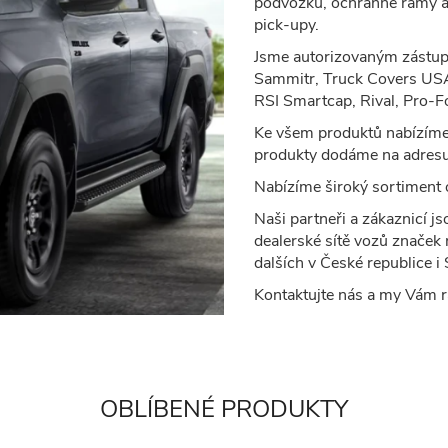
podvozku, ochranné rámy a 
pick-upy.
Jsme autorizovaným zástu
Sammitr, Truck Covers USA
RSI Smartcap, Rival, Pro-F
Ke všem produktů nabízíme
produkty dodáme na adresu
Nabízíme široký sortiment o
Naši partneři a zákaznicí j
dealerské sítě vozů značek 
dalších v České republice i
Kontaktujte nás a my Vám 
OBLÍBENÉ PRODUKTY