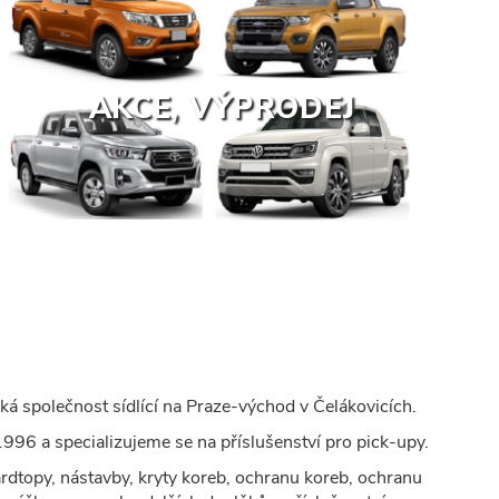
AKCE, VÝPRODEJ
á společnost sídlící na Praze-východ v Čelákovicích.
996 a specializujeme se na příslušenství pro pick-upy.
rdtopy, nástavby, kryty koreb, ochranu koreb, ochranu