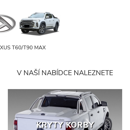
XUS T60/T90 MAX
V NAŠÍ NABÍDCE NALEZNETE
KRYTY KORBY