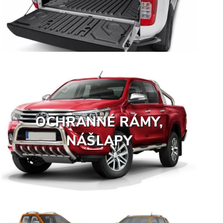
OCHRANNÉ RÁMY,
NÁŠLAPY