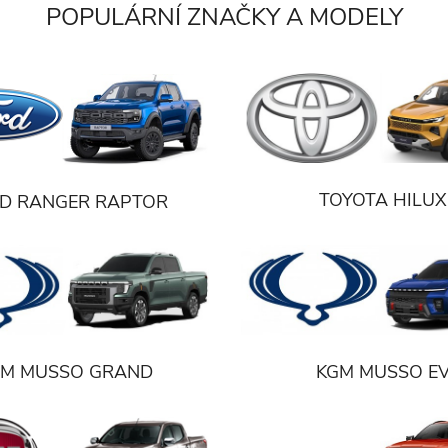
POPULÁRNÍ ZNAČKY A MODELY
TOYOTA HILUX
D RANGER RAPTOR
GM MUSSO GRAND
KGM MUSSO E