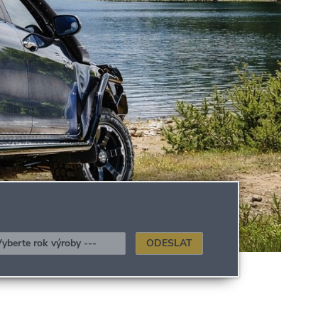
ODESLAT