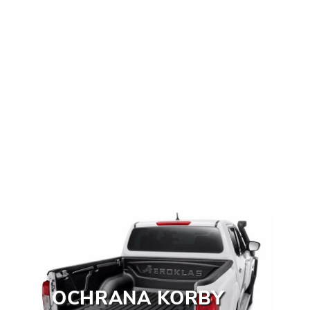
OCHRANA KORBY