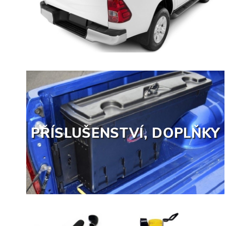
PŘÍSLUŠENSTVÍ, DOPLŇKY