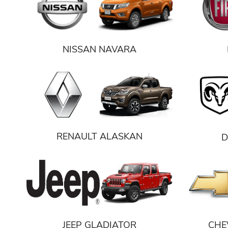
NISSAN NAVARA
RENAULT ALASKAN
D
JEEP GLADIATOR
CHE