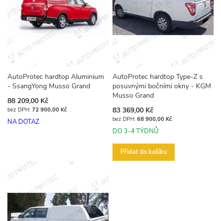
AutoProtec hardtop Aluminium
AutoProtec hardtop Type-Z s
- SsangYong Musso Grand
posuvnými bočními okny - KGM
Musso Grand
88 209,00 Kč
83 369,00 Kč
72 900,00 Kč
68 900,00 Kč
NA DOTAZ
DO 3-4 TÝDNŮ
Přidat do košíku