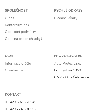
SPOLEČNOST
RYCHLÉ ODKAZY
O nás
Hledané výrazy
Kontaktujte nás
Obchodní podmínky
Ochrana osobních údajů
ÚČET
PROVOZOVATEL
Informace o účtu
Auto Protec s.r.o.
Objednávky
Průmyslová 1958
CZ-25088 - Čelákovice
KONTAKT
+420 602 367 649
+420 724 301 602