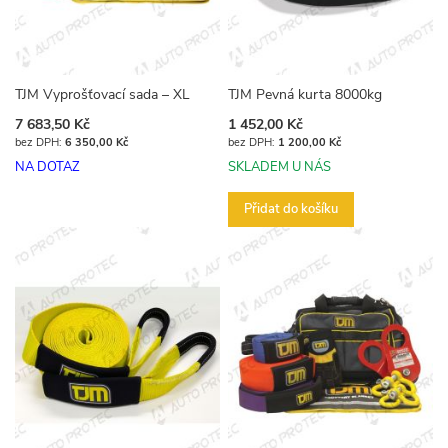
TJM Vyprošťovací sada – XL
TJM Pevná kurta 8000kg
7 683,50 Kč
1 452,00 Kč
6 350,00 Kč
1 200,00 Kč
NA DOTAZ
SKLADEM U NÁS
Přidat do košíku