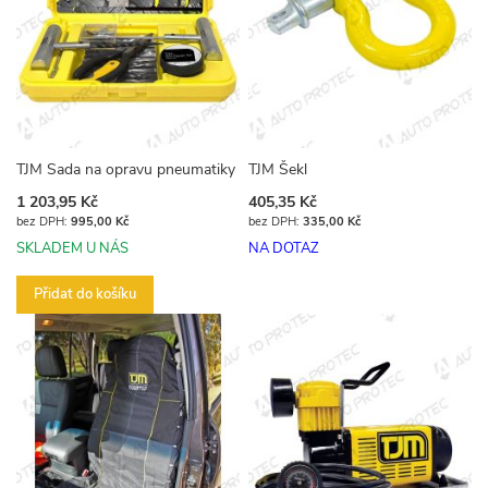
TJM Sada na opravu pneumatiky
TJM Šekl
1 203,95 Kč
405,35 Kč
995,00 Kč
335,00 Kč
SKLADEM U NÁS
NA DOTAZ
Přidat do košíku