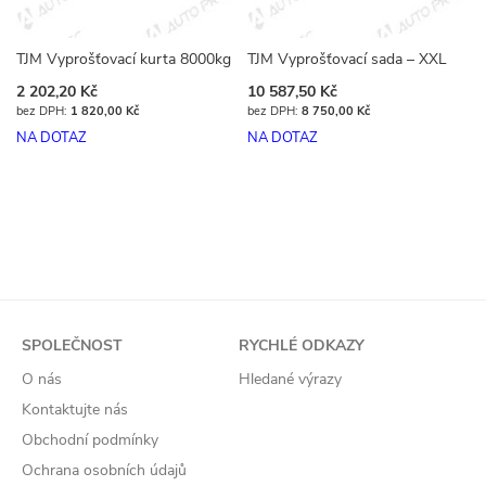
TJM Vyprošťovací kurta 8000kg
TJM Vyprošťovací sada – XXL
2 202,20 Kč
10 587,50 Kč
1 820,00 Kč
8 750,00 Kč
NA DOTAZ
NA DOTAZ
SPOLEČNOST
RYCHLÉ ODKAZY
O nás
Hledané výrazy
Kontaktujte nás
Obchodní podmínky
Ochrana osobních údajů