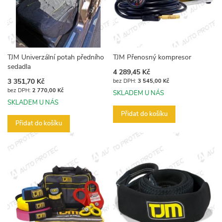
TJM Univerzální potah předního
TJM Přenosný kompresor
sedadla
4 289,45 Kč
3 351,70 Kč
3 545,00 Kč
2 770,00 Kč
SKLADEM U NÁS
SKLADEM U NÁS
Přidat do košíku
Přidat do košíku