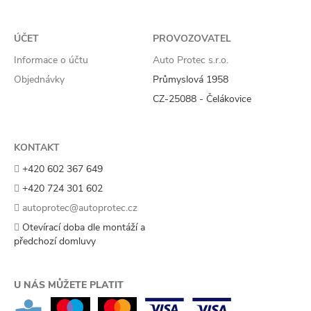
ÚČET
PROVOZOVATEL
Informace o účtu
Auto Protec s.r.o.
Objednávky
Průmyslová 1958
CZ-25088 - Čelákovice
KONTAKT
+420 602 367 649
+420 724 301 602
autoprotec@autoprotec.cz
Otevírací doba dle montáží a
předchozí domluvy
U NÁS MŮŽETE PLATIT