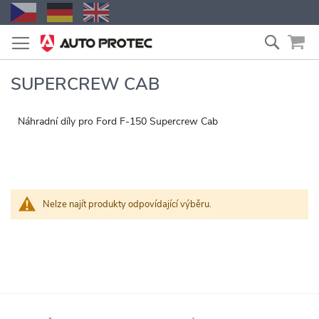
Přejít
Vyhled
na
obsah
SUPERCREW CAB
Náhradní díly pro Ford F-150 Supercrew Cab
Nelze najít produkty odpovídající výběru.