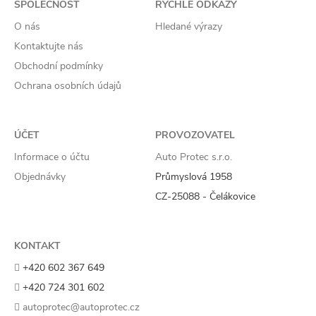
SPOLEČNOST
RYCHLÉ ODKAZY
O nás
Hledané výrazy
Kontaktujte nás
Obchodní podmínky
Ochrana osobních údajů
ÚČET
PROVOZOVATEL
Informace o účtu
Auto Protec s.r.o.
Objednávky
Průmyslová 1958
CZ-25088 - Čelákovice
KONTAKT
+420 602 367 649
+420 724 301 602
autoprotec@autoprotec.cz