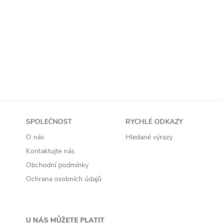
Přidat do košíku
SPOLEČNOST
RYCHLÉ ODKAZY
O nás
Hledané výrazy
Kontaktujte nás
Obchodní podmínky
Ochrana osobních údajů
U NÁS MŮŽETE PLATIT