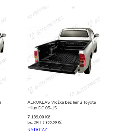
a
AEROKLAS Vložka bez lemu Toyota
Hilux DC 05-15
7 139,00 Kč
5 900,00 Kč
NA DOTAZ