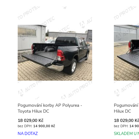
Pogumování korby AP Polyurea -
Pogumování 
Toyota Hilux DC
Hilux DC
18 029,00 Kč
18 029,00 K
14 900,00 Kč
14 90
NA DOTAZ
SKLADEM U 