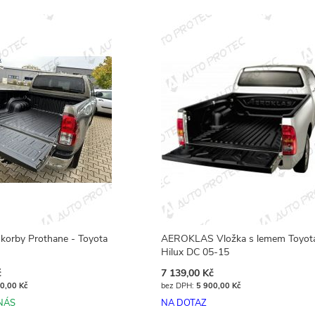
korby Prothane - Toyota
AEROKLAS Vložka s lemem Toyot
Hilux DC 05-15
č
7 139,00 Kč
0,00 Kč
5 900,00 Kč
NÁS
NA DOTAZ