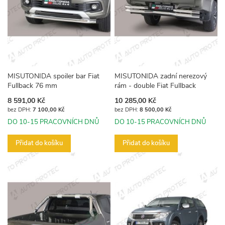
MISUTONIDA spoiler bar Fiat
MISUTONIDA zadní nerezový
Fullback 76 mm
rám - double Fiat Fullback
8 591,00 Kč
10 285,00 Kč
7 100,00 Kč
8 500,00 Kč
DO 10-15 PRACOVNÍCH DNŮ
DO 10-15 PRACOVNÍCH DNŮ
Přidat do košíku
Přidat do košíku