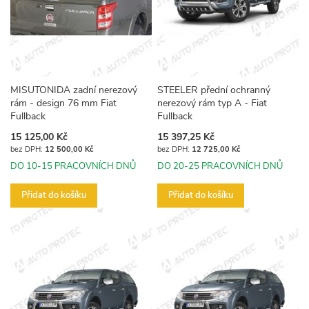
MISUTONIDA zadní nerezový
STEELER přední ochranný
rám - design 76 mm Fiat
nerezový rám typ A - Fiat
Fullback
Fullback
15 125,00 Kč
15 397,25 Kč
12 500,00 Kč
12 725,00 Kč
DO 10-15 PRACOVNÍCH DNŮ
DO 20-25 PRACOVNÍCH DNŮ
Přidat do košíku
Přidat do košíku