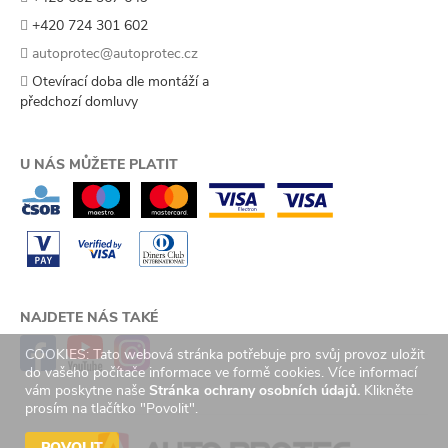
+420 724 301 602
autoprotec@autoprotec.cz
Otevírací doba dle montáží a
předchozí domluvy
U NÁS MŮŽETE PLATIT
NAJDETE NÁS TAKÉ
COOKIES: Tato webová stránka potřebuje pro svůj provoz uložit
do vašeho počítače informace ve formě cookies. Více informací
vám poskytne naše
Stránka ochrany osobních údajů.
Klikněte
prosím na tlačítko "Povolit".
POVOLIT