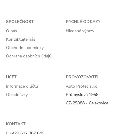
SPOLEČNOST
RYCHLÉ ODKAZY
O nás
Hledané výrazy
Kontaktujte nás
Obchodní podmínky
Ochrana osobních údajů
ÚČET
PROVOZOVATEL
Informace o účtu
Auto Protec s.r.o.
Objednávky
Průmyslová 1958
CZ-25088 - Čelákovice
KONTAKT
+420 602 367 649