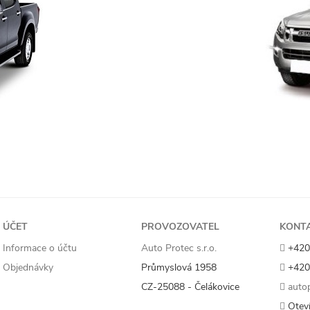
ÚČET
PROVOZOVATEL
KONT
Informace o účtu
Auto Protec s.r.o.
+420
Objednávky
Průmyslová 1958
+420
CZ-25088 - Čelákovice
autop
Oteví