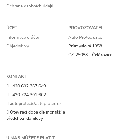
Ochrana osobních údajů
ÚČET
PROVOZOVATEL
Informace o účtu
Auto Protec s.r.o.
Objednávky
Průmyslová 1958
CZ-25088 - Čelákovice
KONTAKT
+420 602 367 649
+420 724 301 602
autoprotec@autoprotec.cz
Otevírací doba dle montáží a
předchozí domluvy
U NÁS MŮŽETE PLATIT