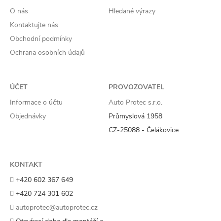
O nás
Hledané výrazy
Kontaktujte nás
Obchodní podmínky
Ochrana osobních údajů
ÚČET
PROVOZOVATEL
Informace o účtu
Auto Protec s.r.o.
Objednávky
Průmyslová 1958
CZ-25088 - Čelákovice
KONTAKT
+420 602 367 649
+420 724 301 602
autoprotec@autoprotec.cz