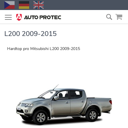
Přejít
Vyhled
na
obsah
L200 2009-2015
Hardtop pro Mitsubishi L200 2009-2015