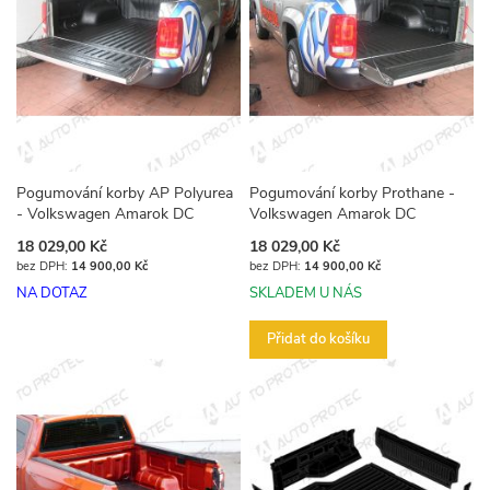
Pogumování korby AP Polyurea
Pogumování korby Prothane -
- Volkswagen Amarok DC
Volkswagen Amarok DC
18 029,00 Kč
18 029,00 Kč
14 900,00 Kč
14 900,00 Kč
NA DOTAZ
SKLADEM U NÁS
Přidat do košíku