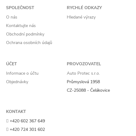
SPOLEČNOST
RYCHLÉ ODKAZY
O nás
Hledané výrazy
Kontaktujte nás
Obchodní podmínky
Ochrana osobních údajů
ÚČET
PROVOZOVATEL
Informace o účtu
Auto Protec s.r.o.
Objednávky
Průmyslová 1958
CZ-25088 - Čelákovice
KONTAKT
+420 602 367 649
+420 724 301 602