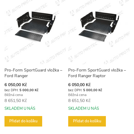
Pro-Form SportGuard vložka –
Pro-Form SportGuard vložka –
Ford Ranger
Ford Ranger Raptor
Akční
Akční
6 050,00 Kč
6 050,00 Kč
cena
cena
5 000,00 Kč
5 000,00 Kč
Běžná cena
Běžná cena
8 651,50 Kč
8 651,50 Kč
SKLADEM U NÁS
SKLADEM U NÁS
Přidat do košíku
Přidat do košíku