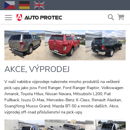
Přejít
Vyhled
na
obsah
AKCE, VÝPRODEJ
V naší nabídce výprodeje naleznete mnoho produktů na veškeré
pick-upy jako jsou Ford Ranger, Ford Ranger Raptor, Volkswagen
Amarok, Toyota Hilux, Nissan Navara, Mitsubishi L200, Fiat
Fullback, Isuzu D-Max, Mercedes-Benz X-Class, Renault Alaskan,
SsangYong Musso Grand, Mazda BT-50 a mnoho dalších. Akce,
výprodej off-road příslušenství na pick-upy.