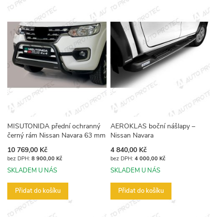
MISUTONIDA přední ochranný
AEROKLAS boční nášlapy –
černý rám Nissan Navara 63 mm
Nissan Navara
10 769,00 Kč
4 840,00 Kč
8 900,00 Kč
4 000,00 Kč
SKLADEM U NÁS
SKLADEM U NÁS
Přidat do košíku
Přidat do košíku