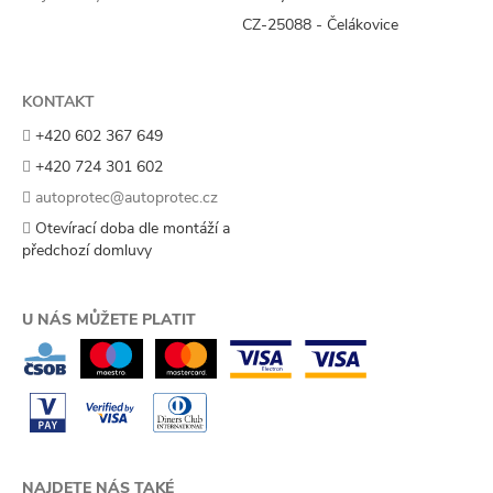
CZ-25088 - Čelákovice
KONTAKT
+420 602 367 649
+420 724 301 602
autoprotec@autoprotec.cz
Otevírací doba dle montáží a
předchozí domluvy
U NÁS MŮŽETE PLATIT
NAJDETE NÁS TAKÉ