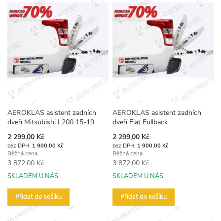
AEROKLAS asistent zadních
AEROKLAS asistent zadních
dveří Mitsubishi L200 15-19
dveří Fiat Fullback
Akční
Akční
2 299,00 Kč
2 299,00 Kč
cena
cena
1 900,00 Kč
1 900,00 Kč
Běžná cena
Běžná cena
3 872,00 Kč
3 872,00 Kč
SKLADEM U NÁS
SKLADEM U NÁS
Přidat do košíku
Přidat do košíku