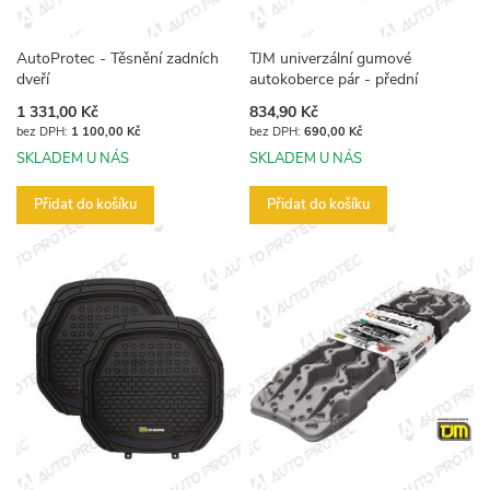
AutoProtec - Těsnění zadních
TJM univerzální gumové
dveří
autokoberce pár - přední
1 331,00 Kč
834,90 Kč
1 100,00 Kč
690,00 Kč
SKLADEM U NÁS
SKLADEM U NÁS
Přidat do košíku
Přidat do košíku