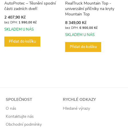
AutoProtec – Těsnění spodní
RealTruck Mountain Top -
části zadních dveří
univerzální příčníky na kryty
Mountain Top
2 407,90 Kč
8 349,00 Kč
1 990,00 Kč
6 900,00 Kč
SKLADEM U NÁS
SKLADEM U NÁS
Přidat do košíku
Přidat do košíku
SPOLEČNOST
RYCHLÉ ODKAZY
O nás
Hledané výrazy
Kontaktujte nás
Obchodní podmínky