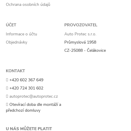
Ochrana osobních údajů
ÚČET
PROVOZOVATEL
Informace o účtu
Auto Protec s.r.o.
Objednávky
Průmyslová 1958
CZ-25088 - Čelákovice
KONTAKT
+420 602 367 649
+420 724 301 602
autoprotec@autoprotec.cz
Otevírací doba dle montáží a
předchozí domluvy
U NÁS MŮŽETE PLATIT