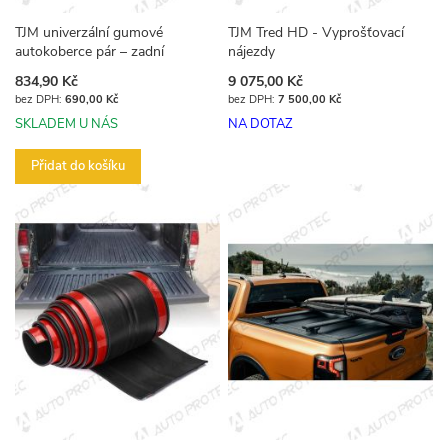
TJM univerzální gumové
TJM Tred HD - Vyprošťovací
autokoberce pár – zadní
nájezdy
834,90 Kč
9 075,00 Kč
690,00 Kč
7 500,00 Kč
SKLADEM U NÁS
NA DOTAZ
Přidat do košíku