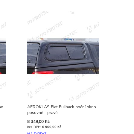
no
AEROKLAS Fiat Fullback boční okno
posuvné - pravé
8 349,00 Kč
6 900,00 Kč