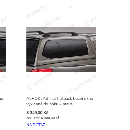
no
AEROKLAS Fiat Fullback boční okno
výklopné do boku – pravé
8 349,00 Kč
6 900,00 Kč
NA DOTAZ