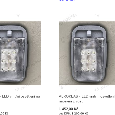
NA DOTAZ
ED vnitřní osvětlení na
AEROKLAS - LED vnitřní osvětlení
napájení z vozu
1 452,00 Kč
,00 Kč
1 200,00 Kč