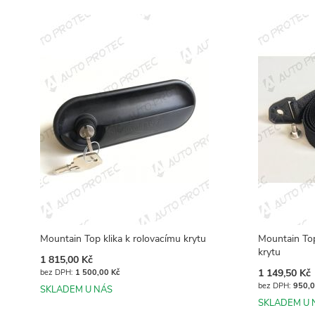
Mountain Top klika k rolovacímu krytu
Mountain To
krytu
1 815,00 Kč
1 149,50 Kč
1 500,00 Kč
950,0
SKLADEM U NÁS
SKLADEM U 
Přidat do košíku