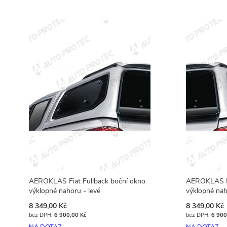
Přidat do košíku
AEROKLAS Fiat Fullback boční okno
AEROKLAS Fi
výklopné nahoru - levé
výklopné nah
8 349,00 Kč
8 349,00 Kč
6 900,00 Kč
6 900