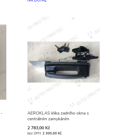
NA DOTAZ
 -
AEROKLAS klika zadního okna s
centrálním zamykáním
2 783,00 Kč
2 300,00 Kč