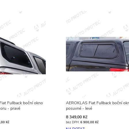
at Fullback boční okno
AEROKLAS Fiat Fullback boční ok
oru - pravé
posuvné - levé
8 349,00 Kč
,00 Kč
6 900,00 Kč