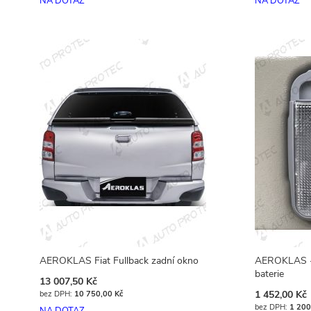
NA DOTAZ
NA DOTAZ
AEROKLAS Fiat Fullback zadní okno
AEROKLAS - L
baterie
13 007,50 Kč
1 452,00 Kč
10 750,00 Kč
1 200