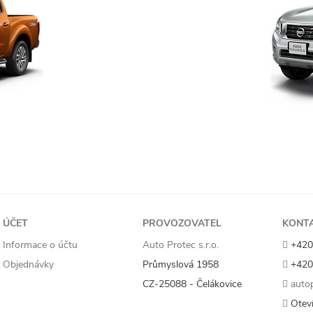
ÚČET
PROVOZOVATEL
KONT
Informace o účtu
Auto Protec s.r.o.
+420
Objednávky
Průmyslová 1958
+420
CZ-25088 - Čelákovice
autop
Oteví