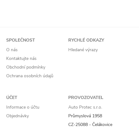
SPOLEČNOST
RYCHLÉ ODKAZY
O nás
Hledané výrazy
Kontaktujte nás
Obchodní podmínky
Ochrana osobních údajů
ÚČET
PROVOZOVATEL
Informace o účtu
Auto Protec s.r.o.
Objednávky
Průmyslová 1958
CZ-25088 - Čelákovice