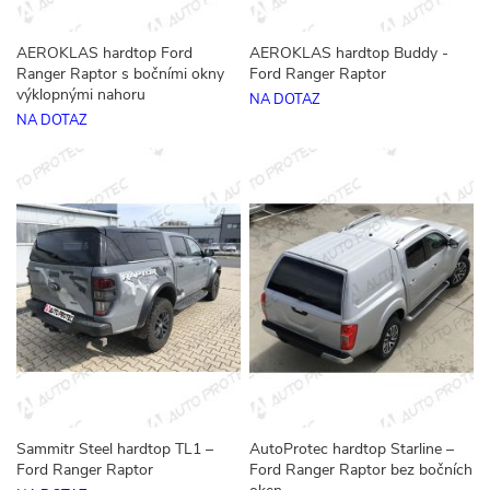
AEROKLAS hardtop Ford
AEROKLAS hardtop Buddy -
Ranger Raptor s bočními okny
Ford Ranger Raptor
výklopnými nahoru
NA DOTAZ
NA DOTAZ
Sammitr Steel hardtop TL1 –
AutoProtec hardtop Starline –
Ford Ranger Raptor
Ford Ranger Raptor bez bočních