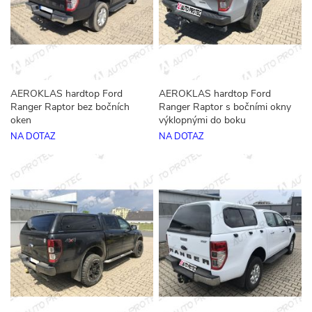
AEROKLAS hardtop Ford
AEROKLAS hardtop Ford
Ranger Raptor bez bočních
Ranger Raptor s bočními okny
oken
výklopnými do boku
NA DOTAZ
NA DOTAZ