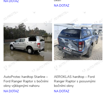
oken
NA DOTAZ
NA DOTAZ
AutoProtec hardtop Starline –
AEROKLAS hardtop – Ford
Ford Ranger Raptor s bočními
Ranger Raptor s posuvnými
okny výklopnými nahoru
bočními okny
NA DOTAZ
NA DOTAZ