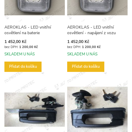
AEROKLAS - LED vnitřní
AEROKLAS - LED vnitřní
osvětlení na baterie
osvětlení - napájení z vozu
1 452,00 Kč
1 452,00 Kč
1 200,00 Kč
1 200,00 Kč
SKLADEM U NÁS
SKLADEM U NÁS
Přidat do košíku
Přidat do košíku