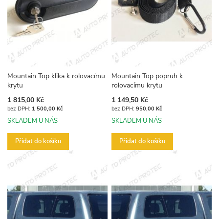
Mountain Top klika k rolovacímu
Mountain Top popruh k
krytu
rolovacímu krytu
1 815,00 Kč
1 149,50 Kč
1 500,00 Kč
950,00 Kč
SKLADEM U NÁS
SKLADEM U NÁS
Přidat do košíku
Přidat do košíku