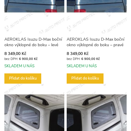
AEROKLAS Isuzu D-Max boční
AEROKLAS Isuzu D-Max boční
okno výklopné do boku – levé
okno výklopné do boku – pravé
8 349,00 Kč
8 349,00 Kč
6 900,00 Kč
6 900,00 Kč
SKLADEM U NÁS
SKLADEM U NÁS
Přidat do košíku
Přidat do košíku