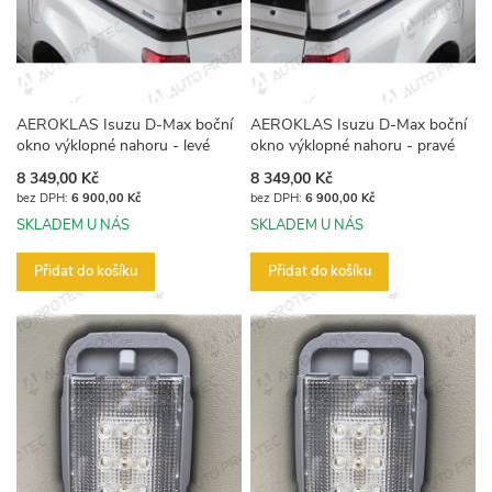
AEROKLAS Isuzu D-Max boční
AEROKLAS Isuzu D-Max boční
okno výklopné nahoru - levé
okno výklopné nahoru - pravé
8 349,00 Kč
8 349,00 Kč
6 900,00 Kč
6 900,00 Kč
SKLADEM U NÁS
SKLADEM U NÁS
Přidat do košíku
Přidat do košíku