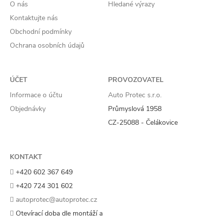
O nás
Hledané výrazy
Kontaktujte nás
Obchodní podmínky
Ochrana osobních údajů
ÚČET
PROVOZOVATEL
Informace o účtu
Auto Protec s.r.o.
Objednávky
Průmyslová 1958
CZ-25088 - Čelákovice
KONTAKT
+420 602 367 649
+420 724 301 602
autoprotec@autoprotec.cz
Otevírací doba dle montáží a