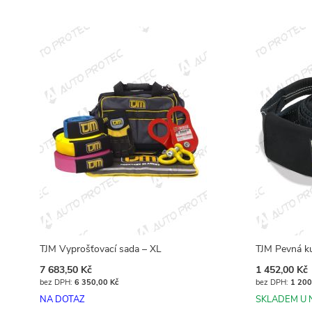
Přidat do košíku
TJM Vyprošťovací sada – XL
TJM Pevná k
7 683,50 Kč
1 452,00 Kč
6 350,00 Kč
1 200
NA DOTAZ
SKLADEM U 