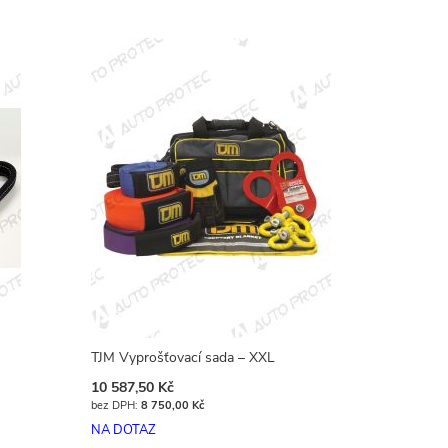
TJM Vyprošťovací sada – XXL
10 587,50 Kč
8 750,00 Kč
NA DOTAZ