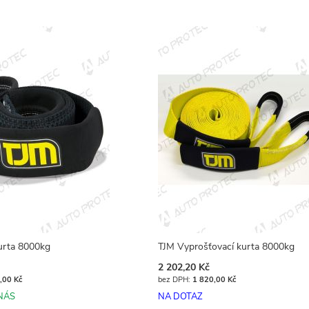
urta 8000kg
TJM Vyprošťovací kurta 8000kg
2 202,20 Kč
,00 Kč
1 820,00 Kč
NÁS
NA DOTAZ