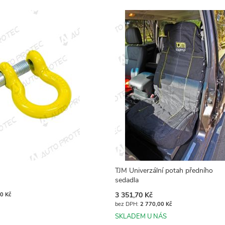
TJM Univerzální potah předního
sedadla
3 351,70 Kč
0 Kč
2 770,00 Kč
SKLADEM U NÁS