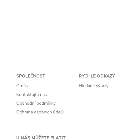
Přidat do košíku
SPOLEČNOST
RYCHLÉ ODKAZY
O nás
Hledané výrazy
Kontaktujte nás
Obchodní podmínky
Ochrana osobních údajů
U NÁS MŮŽETE PLATIT