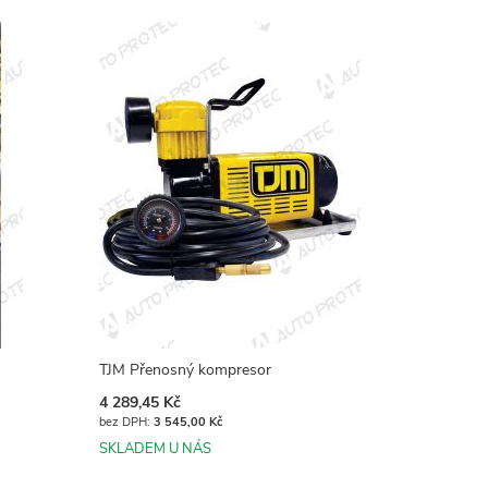
TJM Přenosný kompresor
4 289,45 Kč
3 545,00 Kč
SKLADEM U NÁS