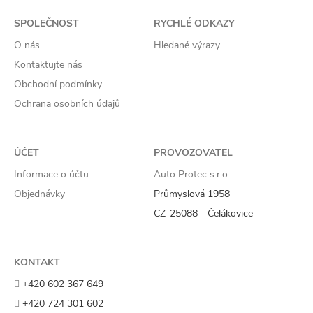
SPOLEČNOST
RYCHLÉ ODKAZY
O nás
Hledané výrazy
Kontaktujte nás
Obchodní podmínky
Ochrana osobních údajů
ÚČET
PROVOZOVATEL
Informace o účtu
Auto Protec s.r.o.
Objednávky
Průmyslová 1958
CZ-25088 - Čelákovice
KONTAKT
+420 602 367 649
+420 724 301 602