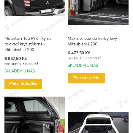
Mountain Top Příčníky na
Maxliner box do korby levý -
rolovací kryt stříbrné -
Mitsubishi L200
Mitsubishi L200
6 473,50 Kč
6 957,50 Kč
5 350,00 Kč
5 750,00 Kč
SKLADEM U NÁS
SKLADEM U NÁS
Přidat do košíku
Přidat do košíku