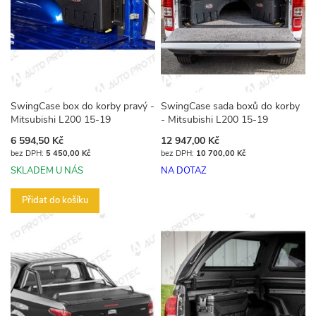
SwingCase box do korby pravý -
SwingCase sada boxů do korby
Mitsubishi L200 15-19
- Mitsubishi L200 15-19
6 594,50 Kč
12 947,00 Kč
5 450,00 Kč
10 700,00 Kč
SKLADEM U NÁS
NA DOTAZ
Přidat do košíku