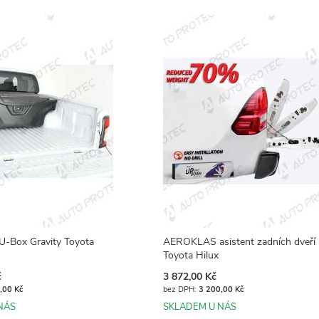
Box Gravity Toyota
AEROKLAS asistent zadních dveří
Toyota Hilux
č
3 872,00 Kč
,00 Kč
3 200,00 Kč
NÁS
SKLADEM U NÁS