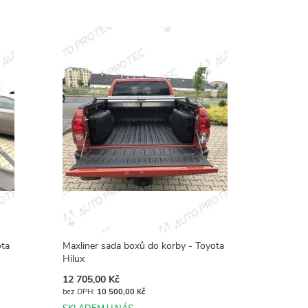
ota
Maxliner sada boxů do korby - Toyota
Hilux
12 705,00 Kč
10 500,00 Kč