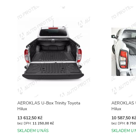
AEROKLAS U-Box Trinity Toyota
AEROKLAS U-
Hilux
Hilux
13 612,50 Kč
10 587,50 K
11 250,00 Kč
8 750
SKLADEM U NÁS
SKLADEM U 