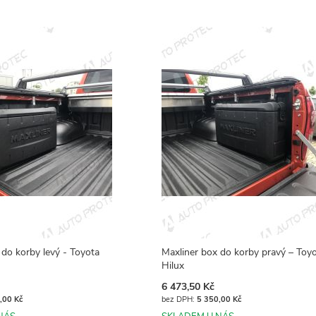
 do korby levý - Toyota
Maxliner box do korby pravý – Toy
Hilux
6 473,50 Kč
,00 Kč
5 350,00 Kč