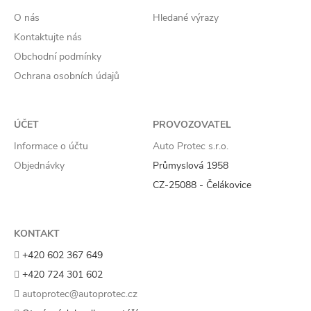
O nás
Hledané výrazy
Kontaktujte nás
Obchodní podmínky
Ochrana osobních údajů
ÚČET
PROVOZOVATEL
Informace o účtu
Auto Protec s.r.o.
Objednávky
Průmyslová 1958
CZ-25088 - Čelákovice
KONTAKT
+420 602 367 649
+420 724 301 602
autoprotec@autoprotec.cz