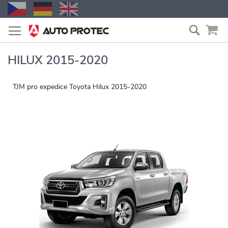
Přejít
Vyhled
na
obsah
HILUX 2015-2020
TJM pro expedice Toyota Hilux 2015-2020