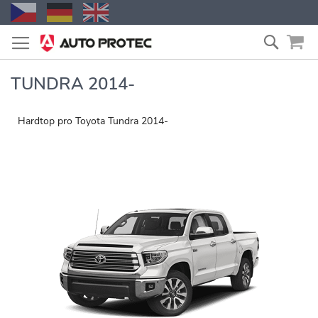
Přejít
Vyhled
na
obsah
TUNDRA 2014-
Hardtop pro Toyota Tundra 2014-