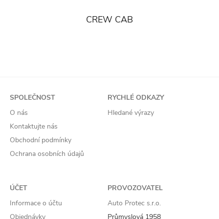
CREW CAB
SPOLEČNOST
RYCHLÉ ODKAZY
O nás
Hledané výrazy
Kontaktujte nás
Obchodní podmínky
Ochrana osobních údajů
ÚČET
PROVOZOVATEL
Informace o účtu
Auto Protec s.r.o.
Objednávky
Průmyslová 1958