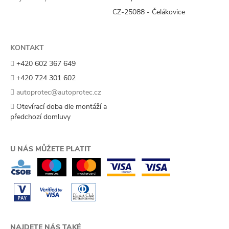
CZ-25088 - Čelákovice
KONTAKT
+420 602 367 649
+420 724 301 602
autoprotec@autoprotec.cz
Otevírací doba dle montáží a
předchozí domluvy
U NÁS MŮŽETE PLATIT
NAJDETE NÁS TAKÉ