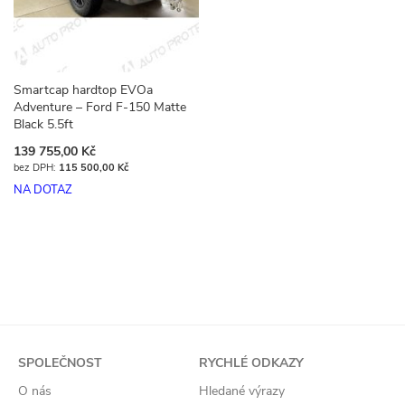
Smartcap hardtop EVOa
Adventure – Ford F-150 Matte
Black 5.5ft
139 755,00 Kč
115 500,00 Kč
NA DOTAZ
SPOLEČNOST
RYCHLÉ ODKAZY
O nás
Hledané výrazy