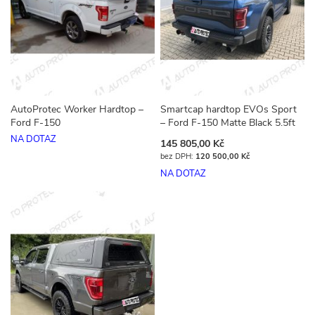
AutoProtec Worker Hardtop –
Smartcap hardtop EVOs Sport
Ford F-150
– Ford F-150 Matte Black 5.5ft
NA DOTAZ
145 805,00 Kč
120 500,00 Kč
NA DOTAZ