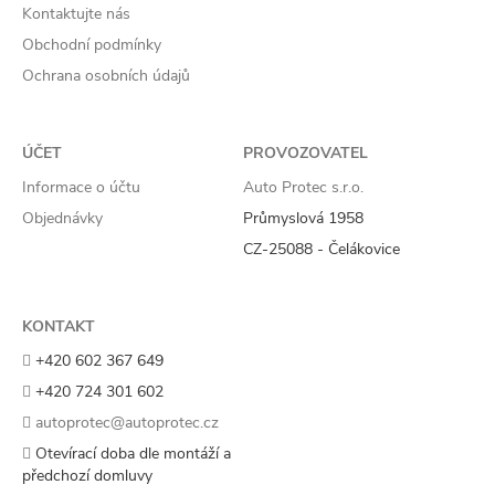
Kontaktujte nás
Obchodní podmínky
Ochrana osobních údajů
ÚČET
PROVOZOVATEL
Informace o účtu
Auto Protec s.r.o.
Objednávky
Průmyslová 1958
CZ-25088 - Čelákovice
KONTAKT
+420 602 367 649
+420 724 301 602
autoprotec@autoprotec.cz
Otevírací doba dle montáží a
předchozí domluvy