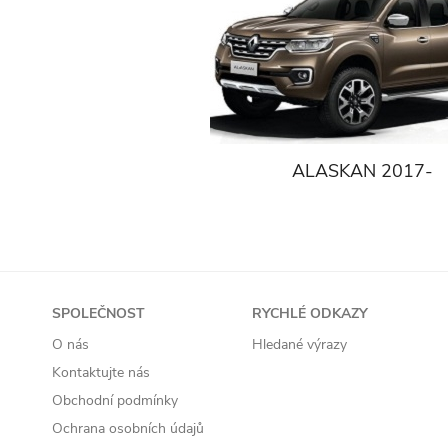
ALASKAN 2017-
SPOLEČNOST
RYCHLÉ ODKAZY
O nás
Hledané výrazy
Kontaktujte nás
Obchodní podmínky
Ochrana osobních údajů