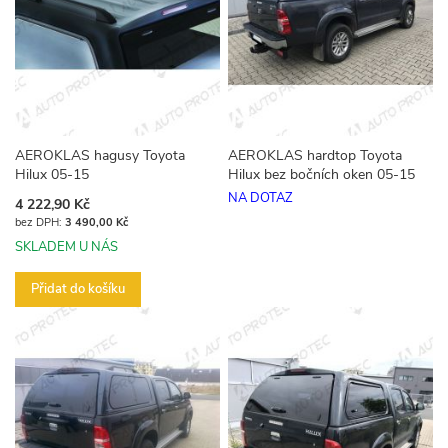
AEROKLAS hagusy Toyota
AEROKLAS hardtop Toyota
Hilux 05-15
Hilux bez bočních oken 05-15
NA DOTAZ
4 222,90 Kč
3 490,00 Kč
SKLADEM U NÁS
Přidat do košíku