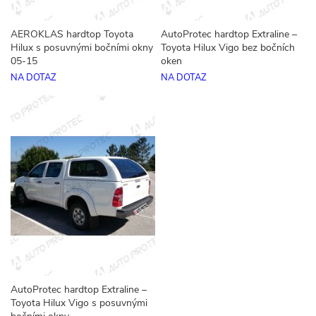
AEROKLAS hardtop Toyota
AutoProtec hardtop Extraline –
Hilux s posuvnými bočními okny
Toyota Hilux Vigo bez bočních
05-15
oken
NA DOTAZ
NA DOTAZ
AutoProtec hardtop Extraline –
Toyota Hilux Vigo s posuvnými