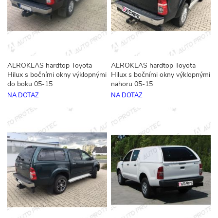
AEROKLAS hardtop Toyota
AEROKLAS hardtop Toyota
Hilux s bočními okny výklopnými
Hilux s bočními okny výklopnými
do boku 05-15
nahoru 05-15
NA DOTAZ
NA DOTAZ