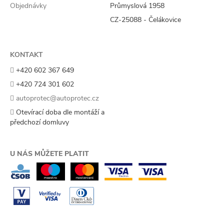
Objednávky
Průmyslová 1958
CZ-25088 - Čelákovice
KONTAKT
+420 602 367 649
+420 724 301 602
autoprotec@autoprotec.cz
Otevírací doba dle montáží a
předchozí domluvy
U NÁS MŮŽETE PLATIT