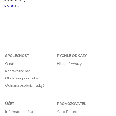
bočními okny
NA DOTAZ
SPOLEČNOST
RYCHLÉ ODKAZY
O nás
Hledané výrazy
Kontaktujte nás
Obchodní podmínky
Ochrana osobních údajů
ÚČET
PROVOZOVATEL
Informace o účtu
Auto Protec s.r.o.