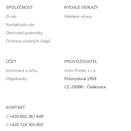
SPOLEČNOST
RYCHLÉ ODKAZY
O nás
Hledané výrazy
Kontaktujte nás
Obchodní podmínky
Ochrana osobních údajů
ÚČET
PROVOZOVATEL
Informace o účtu
Auto Protec s.r.o.
Objednávky
Průmyslová 1958
CZ-25088 - Čelákovice
KONTAKT
+420 602 367 649
+420 724 301 602