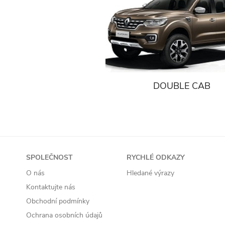
DOUBLE CAB
SPOLEČNOST
RYCHLÉ ODKAZY
O nás
Hledané výrazy
Kontaktujte nás
Obchodní podmínky
Ochrana osobních údajů