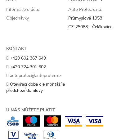
Informace o účtu
Auto Protec s.r.o.
Objednávky
Průmyslová 1958
CZ-25088 - Čelákovice
KONTAKT
+420 602 367 649
+420 724 301 602
autoprotec@autoprotec.cz
Otevírací doba dle montáží a
předchozí domluvy
U NÁS MŮŽETE PLATIT