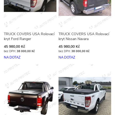
TRUCK COVERS USA Rolovací
TRUCK COVERS USA Rolovací
kryt Ford Ranger
kryt Nissan Navara
45 980,00 Kč
45 980,00 Kč
38 000,00 Kč
38 000,00 Kč
NA DOTAZ
NA DOTAZ