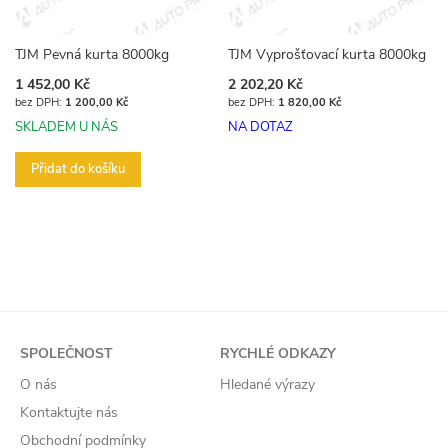
TJM Pevná kurta 8000kg
TJM Vyprošťovací kurta 8000kg
1 452,00 Kč
2 202,20 Kč
1 200,00 Kč
1 820,00 Kč
SKLADEM U NÁS
NA DOTAZ
Přidat do košíku
SPOLEČNOST
RYCHLÉ ODKAZY
O nás
Hledané výrazy
Kontaktujte nás
Obchodní podmínky