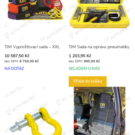
TJM Vyprošťovací sada – XXL
TJM Sada na opravu pneumatiky
10 587,50 Kč
1 203,95 Kč
8 750,00 Kč
995,00 Kč
NA DOTAZ
SKLADEM U NÁS
Přidat do košíku