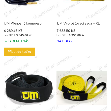
TJM Přenosný kompresor
TJM Vyprošťovací sada – XL
4 289,45 Kč
7 683,50 Kč
3 545,00 Kč
6 350,00 Kč
SKLADEM U NÁS
NA DOTAZ
Přidat do košíku