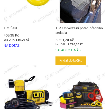
TJM Šekl
TJM Univerzální potah předního
sedadla
405,35 Kč
3 351,70 Kč
335,00 Kč
2 770,00 Kč
NA DOTAZ
SKLADEM U NÁS
Přidat do košíku