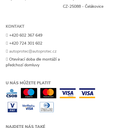
CZ-25088 - Čelákovice
KONTAKT
+420 602 367 649
+420 724 301 602
autoprotec@autoprotec.cz
Otevírací doba dle montáží a
předchozí domluvy
U NÁS MŮŽETE PLATIT
NAJDETE NÁS TAKÉ