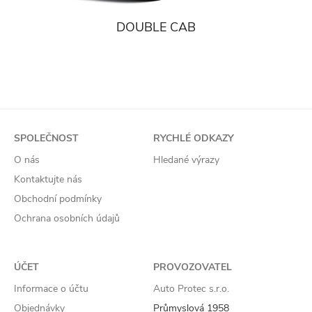
DOUBLE CAB
SPOLEČNOST
RYCHLÉ ODKAZY
O nás
Hledané výrazy
Kontaktujte nás
Obchodní podmínky
Ochrana osobních údajů
ÚČET
PROVOZOVATEL
Informace o účtu
Auto Protec s.r.o.
Objednávky
Průmyslová 1958