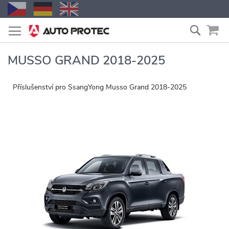
Přejít
Vyhled
na
obsah
MUSSO GRAND 2018-2025
Příslušenství pro SsangYong Musso Grand 2018-2025