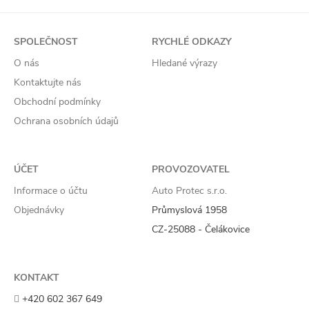
SPOLEČNOST
RYCHLÉ ODKAZY
O nás
Hledané výrazy
Kontaktujte nás
Obchodní podmínky
Ochrana osobních údajů
ÚČET
PROVOZOVATEL
Informace o účtu
Auto Protec s.r.o.
Objednávky
Průmyslová 1958
CZ-25088 - Čelákovice
KONTAKT
+420 602 367 649