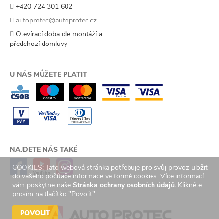
+420 724 301 602
autoprotec@autoprotec.cz
Otevírací doba dle montáží a
předchozí domluvy
U NÁS MŮŽETE PLATIT
NAJDETE NÁS TAKÉ
COOKIES: Tato webová stránka potřebuje pro svůj provoz uložit
do vašeho počítače informace ve formě cookies. Více informací
vám poskytne naše
Stránka ochrany osobních údajů.
Klikněte
prosím na tlačítko "Povolit".
POVOLIT