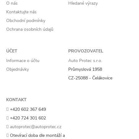
O nás
Hledané výrazy
Kontaktujte nás
Obchodní podmínky
Ochrana osobních údajů
ÚČET
PROVOZOVATEL
Informace o účtu
Auto Protec s.r.o.
Objednávky
Průmyslová 1958
CZ-25088 - Čelákovice
KONTAKT
+420 602 367 649
+420 724 301 602
autoprotec@autoprotec.cz
Otevírací doba dle montáží a