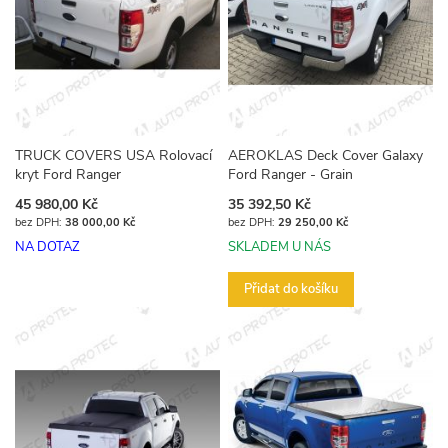
TRUCK COVERS USA Rolovací
AEROKLAS Deck Cover Galaxy
kryt Ford Ranger
Ford Ranger - Grain
45 980,00 Kč
35 392,50 Kč
38 000,00 Kč
29 250,00 Kč
NA DOTAZ
SKLADEM U NÁS
Přidat do košíku