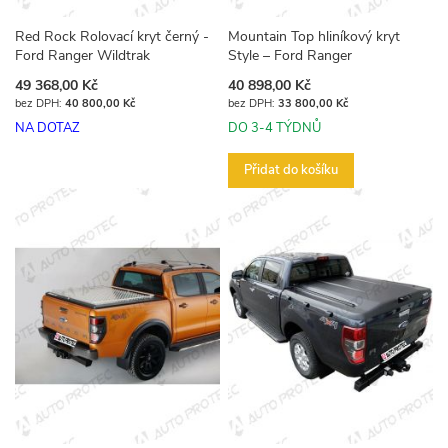
Red Rock Rolovací kryt černý -
Mountain Top hliníkový kryt
Ford Ranger Wildtrak
Style – Ford Ranger
49 368,00 Kč
40 898,00 Kč
40 800,00 Kč
33 800,00 Kč
NA DOTAZ
DO 3-4 TÝDNŮ
Přidat do košíku