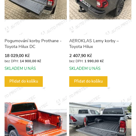
Pogumování korby Prothane -
AEROKLAS Lemy korby –
Toyota Hilux DC
Toyota Hilux
18 029,00 Kč
2 407,90 Kč
14 900,00 Kč
1 990,00 Kč
SKLADEM U NÁS
SKLADEM U NÁS
Přidat do košíku
Přidat do košíku