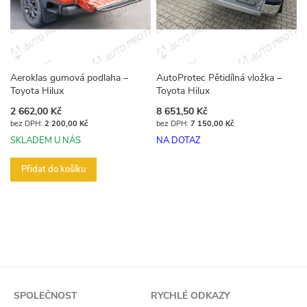
Aeroklas gumová podlaha –
AutoProtec Pětidílná vložka –
Toyota Hilux
Toyota Hilux
2 662,00 Kč
8 651,50 Kč
2 200,00 Kč
7 150,00 Kč
SKLADEM U NÁS
NA DOTAZ
Přidat do košíku
SPOLEČNOST
RYCHLÉ ODKAZY