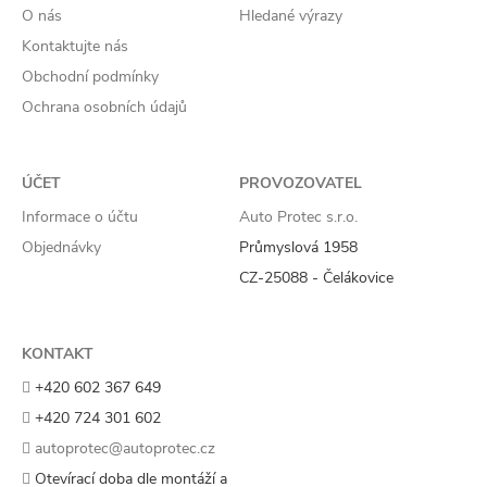
O nás
Hledané výrazy
Kontaktujte nás
Obchodní podmínky
Ochrana osobních údajů
ÚČET
PROVOZOVATEL
Informace o účtu
Auto Protec s.r.o.
Objednávky
Průmyslová 1958
CZ-25088 - Čelákovice
KONTAKT
+420 602 367 649
+420 724 301 602
autoprotec@autoprotec.cz
Otevírací doba dle montáží a