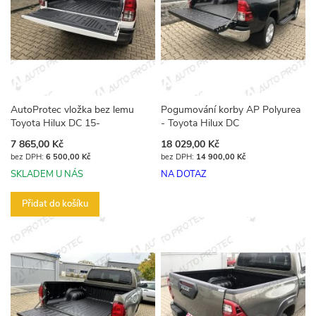
AutoProtec vložka bez lemu
Pogumování korby AP Polyurea
Toyota Hilux DC 15-
- Toyota Hilux DC
7 865,00 Kč
18 029,00 Kč
6 500,00 Kč
14 900,00 Kč
SKLADEM U NÁS
NA DOTAZ
Přidat do košíku