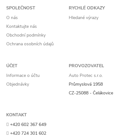
SPOLEČNOST
RYCHLÉ ODKAZY
O nás
Hledané výrazy
Kontaktujte nás
Obchodní podmínky
Ochrana osobních údajů
ÚČET
PROVOZOVATEL
Informace o účtu
Auto Protec s.r.o.
Objednávky
Průmyslová 1958
CZ-25088 - Čelákovice
KONTAKT
+420 602 367 649
+420 724 301 602