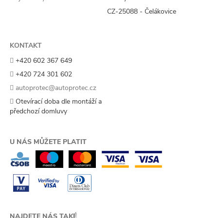
CZ-25088 - Čelákovice
KONTAKT
+420 602 367 649
+420 724 301 602
autoprotec@autoprotec.cz
Otevírací doba dle montáží a
předchozí domluvy
U NÁS MŮŽETE PLATIT
NAJDETE NÁS TAKÉ