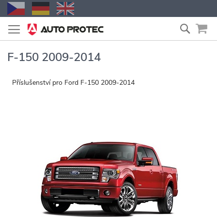
Přejít
Vyhled
na
obsah
F-150 2009-2014
Příslušenství pro Ford F-150 2009-2014