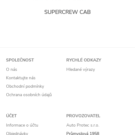
SUPERCREW CAB
SPOLEČNOST
RYCHLÉ ODKAZY
O nás
Hledané výrazy
Kontaktujte nás
Obchodní podmínky
Ochrana osobních údajů
ÚČET
PROVOZOVATEL
Informace o účtu
Auto Protec s.r.o.
Objednávky
Průmyslová 1958