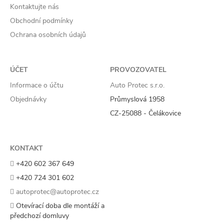
Kontaktujte nás
Obchodní podmínky
Ochrana osobních údajů
ÚČET
PROVOZOVATEL
Informace o účtu
Auto Protec s.r.o.
Objednávky
Průmyslová 1958
CZ-25088 - Čelákovice
KONTAKT
+420 602 367 649
+420 724 301 602
autoprotec@autoprotec.cz
Otevírací doba dle montáží a
předchozí domluvy