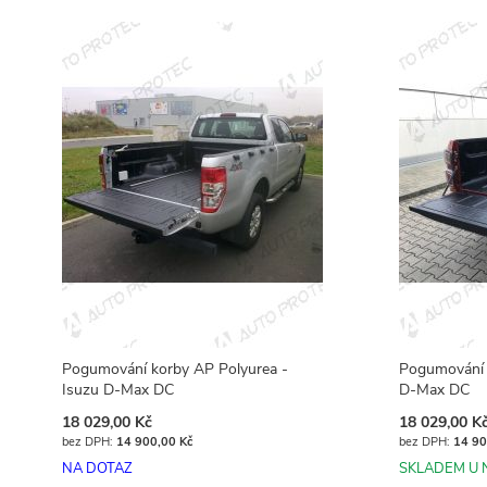
Pogumování korby AP Polyurea -
Pogumování 
Isuzu D-Max DC
D-Max DC
18 029,00 Kč
18 029,00 K
14 900,00 Kč
14 90
NA DOTAZ
SKLADEM U 