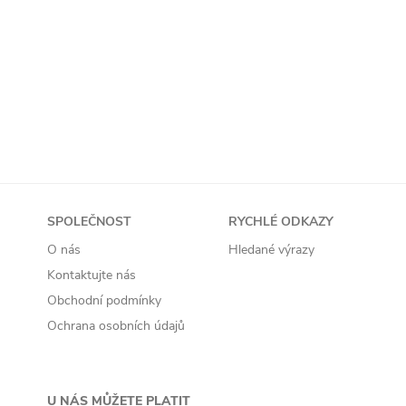
Přidat do košíku
SPOLEČNOST
RYCHLÉ ODKAZY
O nás
Hledané výrazy
Kontaktujte nás
Obchodní podmínky
Ochrana osobních údajů
U NÁS MŮŽETE PLATIT