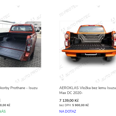
korby Prothane - Isuzu
AEROKLAS Vložka bez lemu Isuzu
Max DC 2020-
č
7 139,00 Kč
0,00 Kč
5 900,00 Kč
NÁS
NA DOTAZ