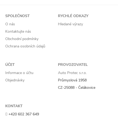
SPOLEČNOST
RYCHLÉ ODKAZY
O nás
Hledané výrazy
Kontaktujte nás
Obchodní podmínky
Ochrana osobních údajů
ÚČET
PROVOZOVATEL
Informace o účtu
Auto Protec s.r.o.
Objednávky
Průmyslová 1958
CZ-25088 - Čelákovice
KONTAKT
+420 602 367 649