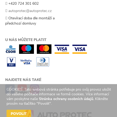
+420 724 301 602
autoprotec@autoprotec.cz
Otevírací doba dle montáží a
předchozí domluvy
U NÁS MŮŽETE PLATIT
NAJDETE NÁS TAKÉ
COOKIES: Tato webová stránka potřebuje pro svůj provoz uložit
do vašeho počítače informace ve formě cookies. Více informací
vám poskytne naše
Stránka ochrany osobních údajů.
Klikněte
prosím na tlačítko "Povolit".
POVOLIT