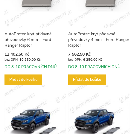
AutoProtec kryt přídavné
AutoProtec kryt přídavné
převodovky 6 mm – Ford
převodovky 4 mm - Ford Ranger
Ranger Raptor
Raptor
12 402,50 Kč
7 562,50 Kč
10 250,00 Kč
6 250,00 Kč
DO 8-10 PRACOVNÍCH DNŮ
DO 8-10 PRACOVNÍCH DNŮ
Přidat do košíku
Přidat do košíku