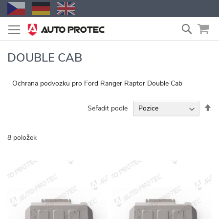
Přejít
Vyhled
na
obsah
DOUBLE CAB
Ochrana podvozku pro Ford Ranger Raptor Double Cab
Na
Seřadit podle
se
8
položek