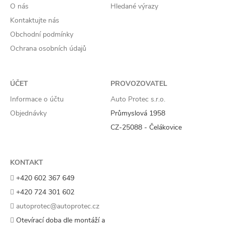
O nás
Hledané výrazy
Kontaktujte nás
Obchodní podmínky
Ochrana osobních údajů
ÚČET
PROVOZOVATEL
Informace o účtu
Auto Protec s.r.o.
Objednávky
Průmyslová 1958
CZ-25088 - Čelákovice
KONTAKT
+420 602 367 649
+420 724 301 602
autoprotec@autoprotec.cz
Otevírací doba dle montáží a